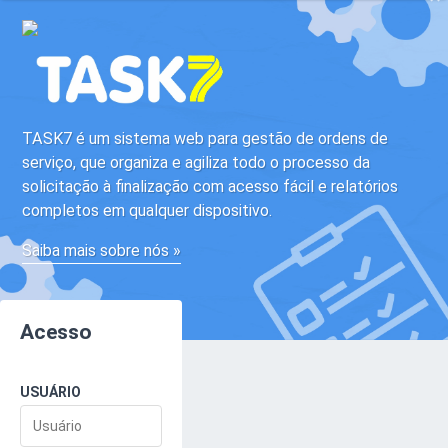
TASK7 é um sistema web para gestão de ordens de
serviço, que organiza e agiliza todo o processo da
solicitação à finalização com acesso fácil e relatórios
completos em qualquer dispositivo.
Saiba mais sobre nós »
Acesso
USUÁRIO